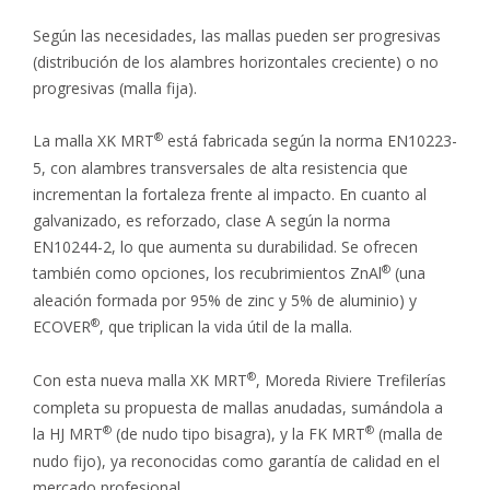
Según las necesidades, las mallas pueden ser progresivas
(distribución de los alambres horizontales creciente) o no
progresivas (malla fija).
La malla
XK MRT
está fabricada según la norma EN10223-
5, con alambres transversales de alta resistencia que
incrementan la fortaleza frente al impacto. En cuanto al
galvanizado, es reforzado, clase A según la norma
EN10244-2, lo que aumenta su durabilidad. Se ofrecen
también como opciones, los recubrimientos
ZnAl
(una
aleación formada por 95% de zinc y 5% de aluminio) y
ECOVER
, que triplican la vida útil de la malla.
Con esta nueva malla
XK MRT
, Moreda Riviere Trefilerías
completa su propuesta de mallas anudadas, sumándola a
la
HJ MRT
(de nudo tipo bisagra), y la
FK MRT
(malla de
nudo fijo), ya reconocidas como garantía de calidad en el
mercado profesional.