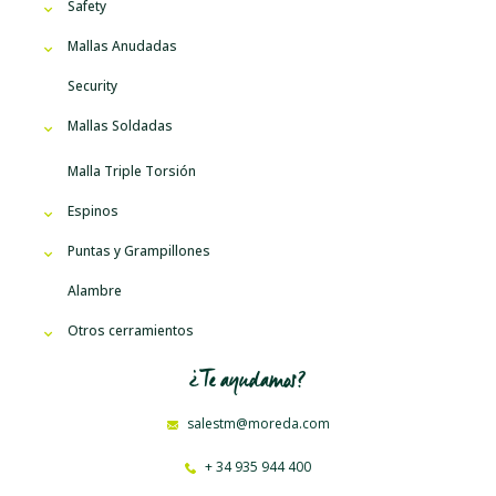
Safety
Mallas Anudadas
Security
Mallas Soldadas
Malla Triple Torsión
Espinos
Puntas y Grampillones
Alambre
Otros cerramientos
¿Te ayudamos?
salestm@moreda.com
+ 34 935 944 400