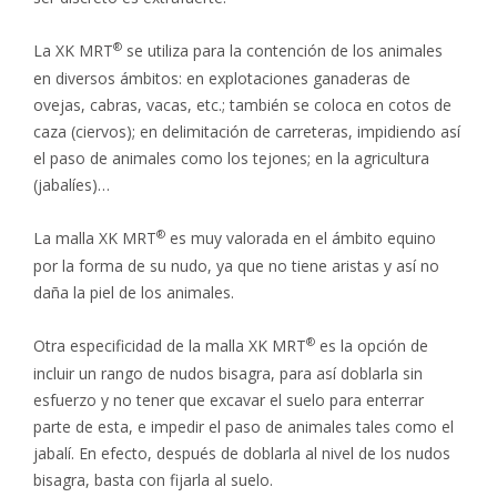
La
XK MRT
se utiliza para la contención de los animales
en diversos ámbitos: en explotaciones ganaderas de
ovejas, cabras, vacas, etc.; también se coloca en cotos de
caza (ciervos); en delimitación de carreteras, impidiendo así
el paso de animales como los tejones; en la agricultura
(jabalíes)…
La malla
XK MRT
es muy valorada en el ámbito equino
por la forma de su nudo, ya que no tiene aristas y así no
daña la piel de los animales.
Otra especificidad de la malla
XK MRT
es la opción de
incluir un rango de nudos bisagra, para así doblarla sin
esfuerzo y no tener que excavar el suelo para enterrar
parte de esta, e impedir el paso de animales tales como el
jabalí. En efecto, después de doblarla al nivel de los nudos
bisagra, basta con fijarla al suelo.