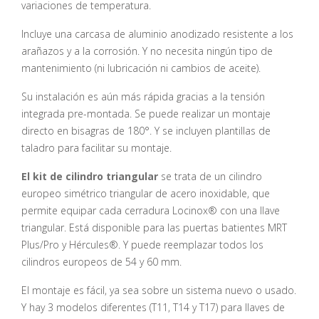
variaciones de temperatura.
Incluye una carcasa de aluminio anodizado resistente a los
arañazos y a la corrosión. Y no necesita ningún tipo de
mantenimiento (ni lubricación ni cambios de aceite).
Su instalación es aún más rápida gracias a la tensión
integrada pre-montada. Se puede realizar un montaje
directo en bisagras de 180°. Y se incluyen plantillas de
taladro para facilitar su montaje.
El kit de cilindro triangular
se trata de un cilindro
europeo simétrico triangular de acero inoxidable, que
permite equipar cada cerradura Locinox® con una llave
triangular. Está disponible para las puertas batientes MRT
Plus/Pro y Hércules®. Y puede reemplazar todos los
cilindros europeos de 54 y 60 mm.
El montaje es fácil, ya sea sobre un sistema nuevo o usado.
Y hay 3 modelos diferentes (T11, T14 y T17) para llaves de