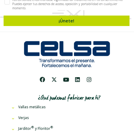
Puedes ejercer tus derechos de acceso, oposición y portabilidad en cualquier
momento.
¡Únete!
¿Qué podemos fabricar para ti?
Vallas metálicas
Verjas
Jarditor
y
Floritor