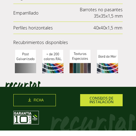
Barrotes no pasantes
Emparrillado
35x35x1,5 mm
Perfiles horizontales
40x40x1,5 mm
Recubrimientos disponibles
CONSEJOS DE
FICHA
INSTALACIÓN