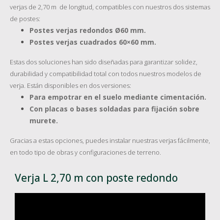
verjas de 2,70 m de longitud, compatibles con nuestros dos sistemas
de postes:
Postes verjas redondos Ø60 mm.
Postes verjas cuadrados 60×60 mm.
Estas dos soluciones han sido diseñadas para garantizar solidez,
durabilidad y compatibilidad total con todos nuestros modelos de
verja. Están disponibles en dos versiones:
Para empotrar en el suelo mediante cimentación.
Con placas o bases soldadas para fijación sobre
murete.
Gracias a estas opciones, puedes instalar nuestras verjas fácilmente,
en todo tipo de obras y configuraciones de terreno.
Verja L 2,70 m con poste redondo