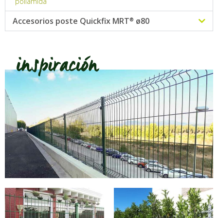
poliamida
Accesorios poste
Quickfix MRT
ø80