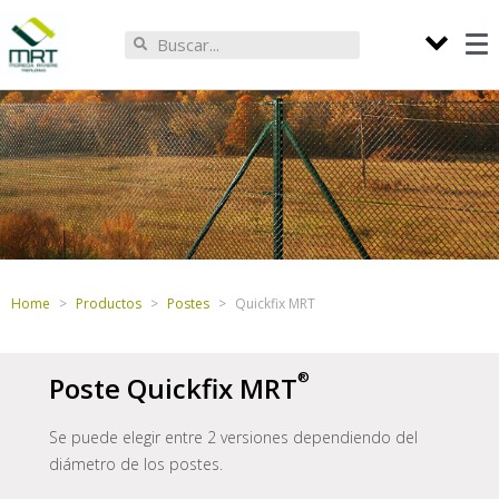
Home
Productos
Postes
Quickfix MRT
Poste
Quickfix MRT
Se puede elegir entre 2 versiones dependiendo del
diámetro de los postes.