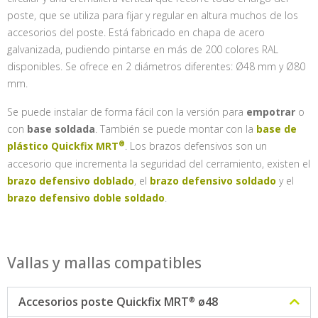
poste, que se utiliza para fijar y regular en altura muchos de los
accesorios del poste. Está fabricado en chapa de acero
galvanizada, pudiendo pintarse en más de 200 colores RAL
disponibles. Se ofrece en 2 diámetros diferentes: Ø48 mm y Ø80
mm.
Se puede instalar de forma fácil con la versión para
empotrar
o
con
base soldada
. También se puede montar con la
base de
plástico
Quickfix MRT
. Los brazos defensivos son un
accesorio que incrementa la seguridad del cerramiento, existen el
brazo defensivo doblado
, el
brazo defensivo soldado
y el
brazo defensivo doble soldado
.
Vallas y mallas compatibles
Accesorios poste
Quickfix MRT
ø48