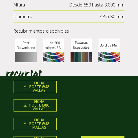
Altura
Desde 650 hasta 3.000 mm
Diámetro
48 o 80 mm
Recubrimientos disponibles
FICHA
POSTE Ø48
VALLAS
FICHA
POSTE Ø80
VALLAS
FICHA
POSTE Ø48
MALLAS