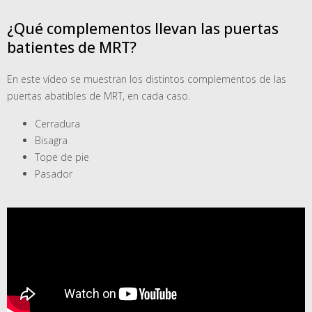
¿Qué complementos llevan las puertas
batientes de MRT?
En este vídeo se muestran los distintos complementos de las
puertas abatibles de MRT, en cada caso.
Cerradura
Bisagra
Tope de pie
Pasador