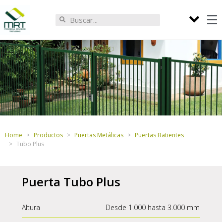
Home
Productos
Puertas Metálicas
Puertas Batientes
Tubo Plus
Puerta Tubo Plus
Altura
Desde 1.000 hasta 3.000 mm