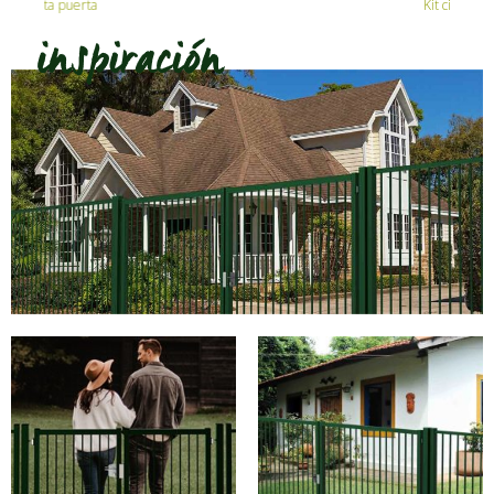
Kit cilindro triangular