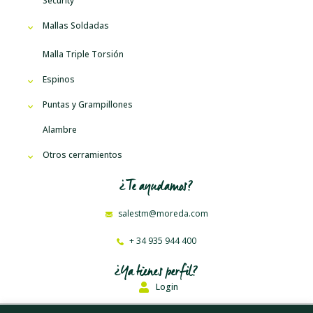
Security
Mallas Soldadas
Malla Triple Torsión
Espinos
Puntas y Grampillones
Alambre
Otros cerramientos
¿Te ayudamos?
salestm@moreda.com
+ 34 935 944 400
¿Ya tienes perfil?
Login