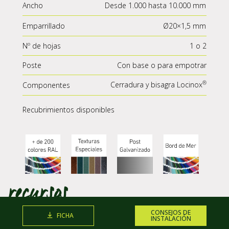
Ancho
Desde 1.000 hasta 10.000 mm
Emparrillado
Ø20×1,5 mm
Nº de hojas
1 o 2
Poste
Con base o para empotrar
Cerradura y bisagra
Locinox
Componentes
Recubrimientos disponibles
CONSEJOS DE
FICHA
INSTALACIÓN