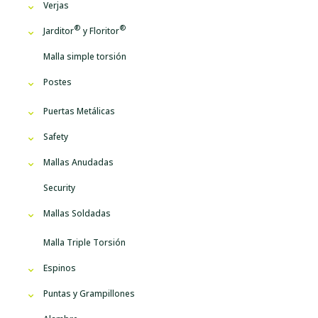
Verjas
Jarditor
y
Floritor
Malla simple torsión
Postes
Puertas Metálicas
Safety
Mallas Anudadas
Security
Mallas Soldadas
Malla Triple Torsión
Espinos
Puntas y Grampillones