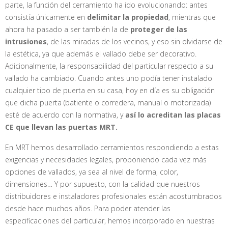
parte, la función del cerramiento ha ido evolucionando: antes
consistía únicamente en
delimitar la propiedad
, mientras que
ahora ha pasado a ser también la de
proteger de las
intrusiones
, de las miradas de los vecinos, y eso sin olvidarse de
la estética, ya que además el vallado debe ser decorativo.
Adicionalmente, la responsabilidad del particular respecto a su
vallado ha cambiado. Cuando antes uno podía tener instalado
cualquier tipo de puerta en su casa, hoy en día es su obligación
que dicha puerta (batiente o corredera, manual o motorizada)
esté de acuerdo con la normativa, y
así lo acreditan las placas
CE que llevan las puertas MRT.
En MRT hemos desarrollado cerramientos respondiendo a estas
exigencias y necesidades legales, proponiendo cada vez más
opciones de vallados, ya sea al nivel de forma, color,
dimensiones… Y por supuesto, con la calidad que nuestros
distribuidores e instaladores profesionales están acostumbrados
desde hace muchos años. Para poder atender las
especificaciones del particular, hemos incorporado en nuestras