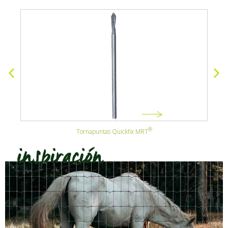
Tornapuntas Quickfix MRT