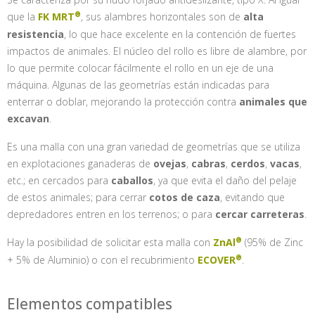
que la
FK MRT
, sus alambres horizontales son de
alta
resistencia
, lo que hace excelente en la contención de fuertes
impactos de animales. El núcleo del rollo es libre de alambre, por
lo que permite colocar fácilmente el rollo en un eje de una
máquina. Algunas de las geometrías están indicadas para
enterrar o doblar, mejorando la protección contra
animales que
excavan
.
Es una malla con una gran variedad de geometrías que se utiliza
en explotaciones ganaderas de
ovejas
,
cabras
,
cerdos
,
vacas
,
etc.; en cercados para
caballos
, ya que evita el daño del pelaje
de estos animales; para cerrar
cotos de caza
, evitando que
depredadores entren en los terrenos; o para
cercar carreteras
.
Hay la posibilidad de solicitar esta malla con
ZnAl
(95% de Zinc
+ 5% de Aluminio) o con el recubrimiento
ECOVER
.
Elementos compatibles