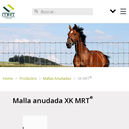
Home
Productos
Mallas Anudadas
XK
MRT
Malla anudada XK
MRT