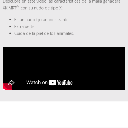
Descubre en este vídeo las características de la malla ganadera
XK MRT
, con su nudo de tipo X:
Es un nudo fijo antideslizante.
Extrafuerte.
Cuida de la piel de los animales.