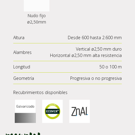
Nudo fijo
ø2,50mm
Altura
Desde 600 hasta 2.600 mm
Vertical ø2,50 mm duro
Alambres
Horizontal ø2,50 mm alta resistencia
Longitud
50 o 100 m
Geometría
Progresiva o no progresiva
Recubrimientos disponibles