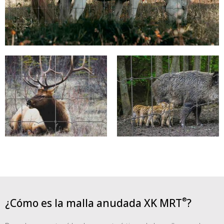
¿Cómo es la malla anudada XK MRT
?