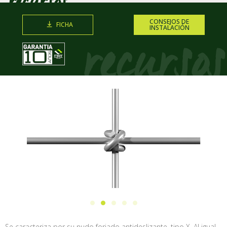
CONSEJOS DE
FICHA
INSTALACIÓN
Se caracteriza por su nudo forjado antideslizante, tipo X. Al igual