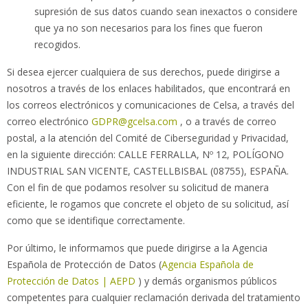
supresión de sus datos cuando sean inexactos o considere
que ya no son necesarios para los fines que fueron
recogidos.
Si desea ejercer cualquiera de sus derechos, puede dirigirse a
nosotros a través de los enlaces habilitados, que encontrará en
los correos electrónicos y comunicaciones de Celsa, a través del
correo electrónico
GDPR@gcelsa.com
, o a través de correo
postal, a la atención del Comité de Ciberseguridad y Privacidad,
en la siguiente dirección: CALLE FERRALLA, Nº 12, POLÍGONO
INDUSTRIAL SAN VICENTE, CASTELLBISBAL (08755), ESPAÑA.
Con el fin de que podamos resolver su solicitud de manera
eficiente, le rogamos que concrete el objeto de su solicitud, así
como que se identifique correctamente.
Por último, le informamos que puede dirigirse a la Agencia
Española de Protección de Datos (
Agencia Española de
Protección de Datos | AEPD
) y demás organismos públicos
competentes para cualquier reclamación derivada del tratamiento