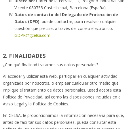
Dirección:
Carrer de la Ferralla, 12; Polígono Industrial San
Vicente 080755 Castellbisbal, Barcelona (España).
Datos de contacto del Delegado de Protección de
Datos (DPD):
puede contactar, para resolver cualquier
cuestión que precise, a través del correo electrónico:
GDPR@gcelsa.com
2. FINALIDADES
¿Con qué finalidad tratamos sus datos personales?
Al acceder y utilizar esta web, participar en cualquier actividad
organizada por nosotros, o emplear cualquier otro medio que
implique el tratamiento de datos personales, usted acepta esta
Política de Privacidad, así como las disposiciones incluidas en el
Aviso Legal y la Política de Cookies.
En CELSA, le proporcionamos la información necesaria para que,
antes de facilitar sus datos personales, pueda consultar esta