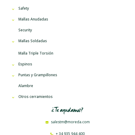
Safety
Mallas Anudadas
Security
Mallas Soldadas
Malla Triple Torsión
Espinos
Puntas y Grampillones
Alambre
Otros cerramientos
¿Te ayudamos?
salestm@moreda.com
+ 34 935 944 400