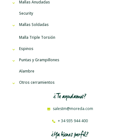
Mallas Anudadas
Security
Mallas Soldadas
Malla Triple Torsión
Espinos
Puntas y Grampillones
Alambre
Otros cerramientos
¿Te ayudamos?
salestm@moreda.com
+ 34 935 944 400
¿Ya tienes perfil?