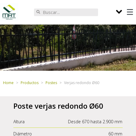
Home
Productos
Postes
Verjas redondo Ø60
Poste verjas redondo Ø60
Altura
Desde 670 hasta 2.900 mm
Diámetro
60 mm