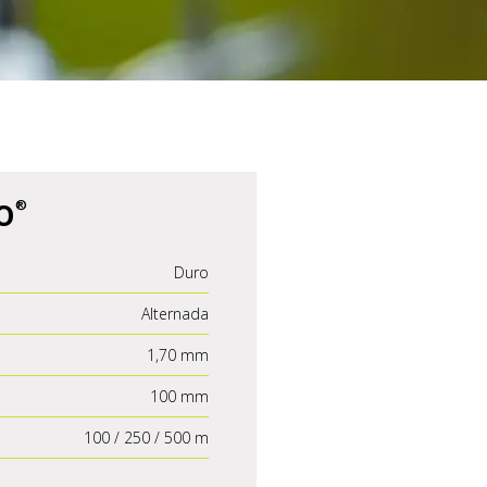
o
Duro
Alternada
1,70 mm
100 mm
100 / 250 / 500 m