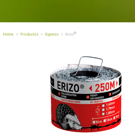
Home
Productos
Espinos
Erizo