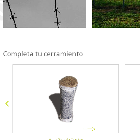
Completa tu cerramiento
Mallas soldadas