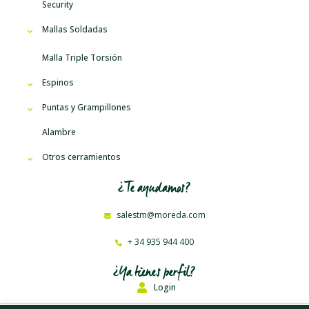
Security
Mallas Soldadas
Malla Triple Torsión
Espinos
Puntas y Grampillones
Alambre
Otros cerramientos
¿Te ayudamos?
salestm@moreda.com
+ 34 935 944 400
¿Ya tienes perfil?
Login