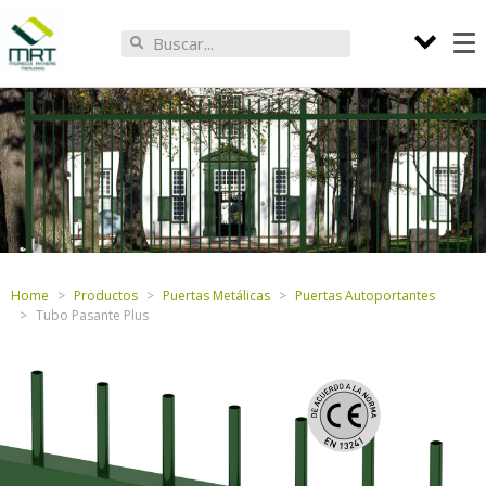
Home
Productos
Puertas Metálicas
Puertas Autoportantes
Tubo Pasante Plus