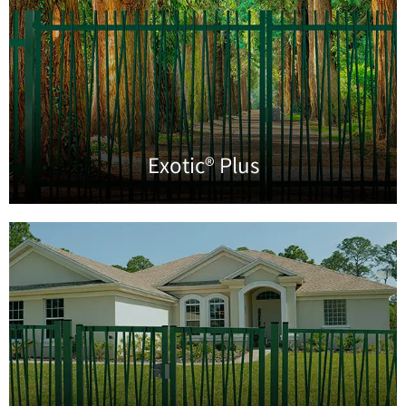
Exotic® Plus