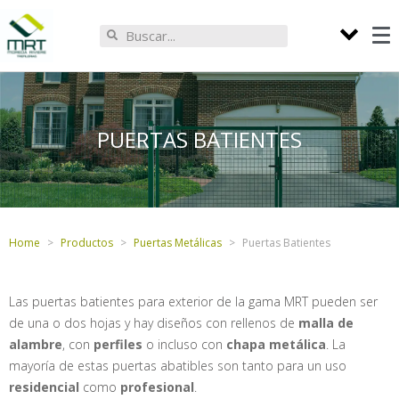
PUERTAS BATIENTES
Home
Productos
Puertas Metálicas
Puertas Batientes
Las puertas batientes para exterior de la gama MRT pueden ser
de una o dos hojas y hay diseños con rellenos de
malla de
alambre
, con
perfiles
o incluso con
chapa metálica
. La
mayoría de estas puertas abatibles son tanto para un uso
residencial
como
profesional
.