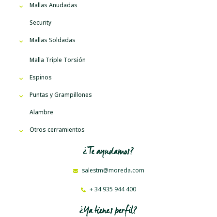
Mallas Anudadas
Security
Mallas Soldadas
Malla Triple Torsión
Espinos
Puntas y Grampillones
Alambre
Otros cerramientos
¿Te ayudamos?
salestm@moreda.com
+ 34 935 944 400
¿Ya tienes perfil?