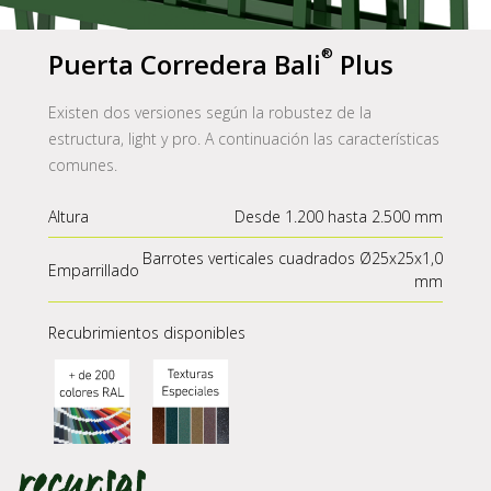
Puerta Corredera
Bali
Plus
Existen dos versiones según la robustez de la
estructura, light y pro. A continuación las características
comunes.
Altura
Desde 1.200 hasta 2.500 mm
Barrotes verticales cuadrados Ø25x25x1,0
Emparrillado
mm
Recubrimientos disponibles