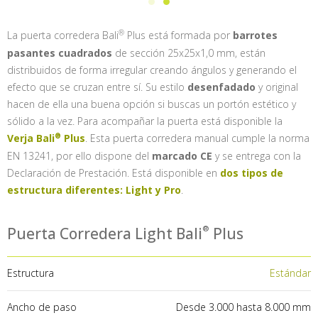
La puerta corredera
Bali
Plus está formada por
barrotes
pasantes cuadrados
de sección 25x25x1,0 mm, están
distribuidos de forma irregular creando ángulos y generando el
efecto que se cruzan entre sí. Su estilo
desenfadado
y original
hacen de ella una buena opción si buscas un portón estético y
sólido a la vez. Para acompañar la puerta está disponible la
Verja
Bali
Plus
. Esta puerta corredera manual cumple la norma
EN 13241, por ello dispone del
marcado CE
y se entrega con la
Declaración de Prestación. Está disponible en
dos tipos de
estructura diferentes: Light y Pro
.
Puerta Corredera Light
Bali
Plus
Estructura
Estándar
Ancho de paso
Desde 3.000 hasta 8.000 mm