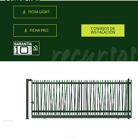
FICHA LIGHT
CONSEJOS DE
FICHA PRO
INSTALACIÓN