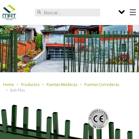
Home
Productos
Puertas Metálicas
Puertas Correderas
Bali Plus