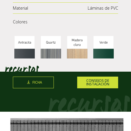
Material
Láminas de PVC
Colores
CONSEJOS DE
FICHA
INSTALACIÓN