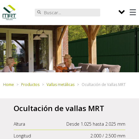
Home
Productos
Vallas metálicas
Ocultación de Vallas MRT
Ocultación de vallas MRT
Altura
Desde 1.025 hasta 2.025 mm
Longitud
2.000 / 2.500 mm