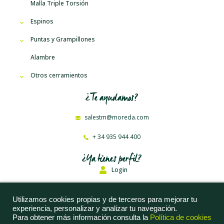
Malla Triple Torsión
Espinos
Puntas y Grampillones
Alambre
Otros cerramientos
¿Te ayudamos?
salestm@moreda.com
+ 34 935 944 400
¿Ya tienes perfil?
Login
Moreda Riviere Trefilerías, S. A. © 2023
Utilizamos cookies propias y de terceros para mejorar tu
experiencia, personalizar y analizar tu navegación.
Aviso Legal
Para obtener más información consulta la
Política de cookies