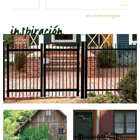
Kit cilindro triangular