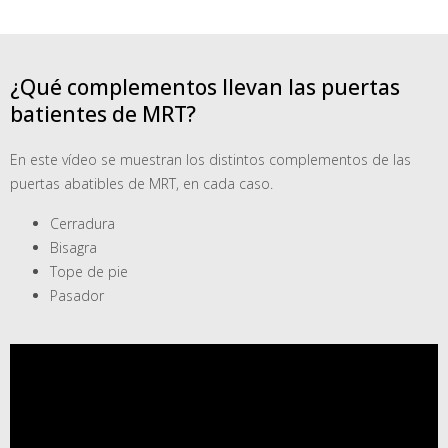
¿Qué complementos llevan las puertas
batientes de MRT?
En este vídeo se muestran los distintos complementos de las
puertas abatibles de MRT, en cada caso.
Cerradura
Bisagra
Tope de pie
Pasador