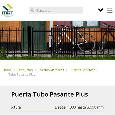
Home
Productos
Puertas Metálicas
Puertas Batientes
Tubo Pasante Plus
Puerta Tubo Pasante Plus
Altura
Desde 1.000 hasta 3.000 mm