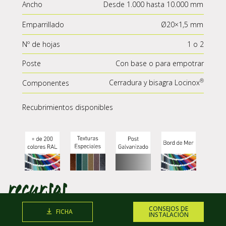
Ancho
Desde 1.000 hasta 10.000 mm
Emparrillado
Ø20×1,5 mm
Nº de hojas
1 o 2
Poste
Con base o para empotrar
Cerradura y bisagra
Locinox
Componentes
Recubrimientos disponibles
CONSEJOS DE
FICHA
INSTALACIÓN