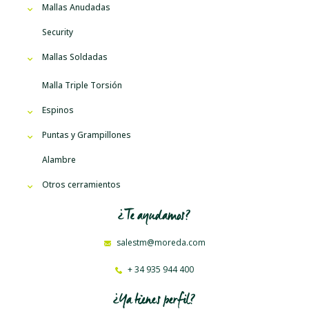
Mallas Anudadas
Security
Mallas Soldadas
Malla Triple Torsión
Espinos
Puntas y Grampillones
Alambre
Otros cerramientos
¿Te ayudamos?
salestm@moreda.com
+ 34 935 944 400
¿Ya tienes perfil?