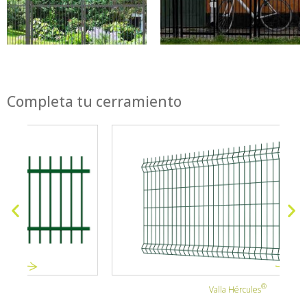
Completa tu cerramiento
Valla Hércules