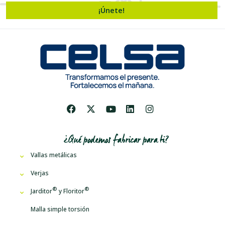
¡Únete!
¿Qué podemos fabricar para ti?
Vallas metálicas
Verjas
Jarditor
y
Floritor
Malla simple torsión