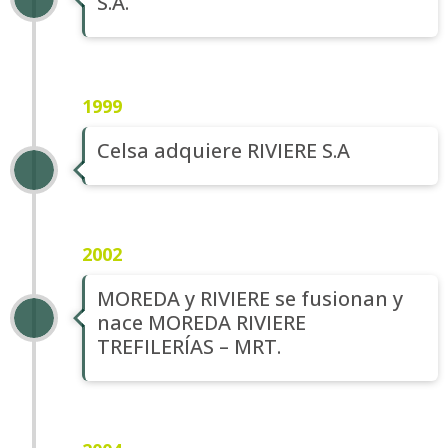
S.A.
1999
Celsa adquiere RIVIERE S.A
2002
MOREDA y RIVIERE se fusionan y
nace MOREDA RIVIERE
TREFILERÍAS – MRT.