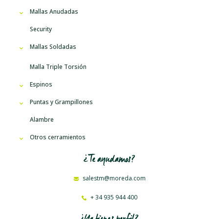
Mallas Anudadas
Security
Mallas Soldadas
Malla Triple Torsión
Espinos
Puntas y Grampillones
Alambre
Otros cerramientos
¿Te ayudamos?
salestm@moreda.com
+ 34 935 944 400
¿Ya tienes perfil?