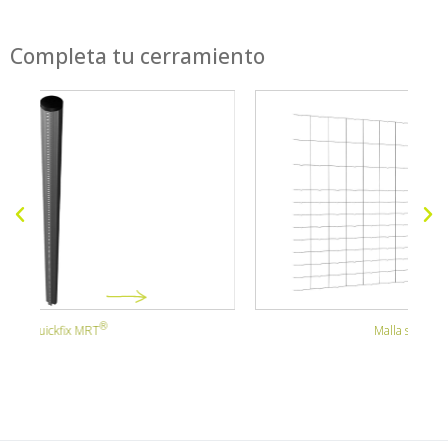
Completa tu cerramiento
Malla soldada progresiva