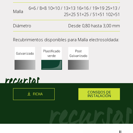
6×6 / 8×8 10×10 / 13×13 16×16 / 19×19 25×13 /
Malla
25×25 51×25 / 51×51 102×51
Diámetro
Desde 0,80 hasta 3,00 mm
Recubrimientos disponibles para Malla electrosoldada:
CONSEJOS DE
FICHA
INSTALACIÓN