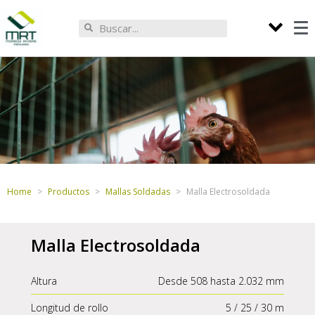
Home
Productos
Mallas Soldadas
Malla Electrosoldada
Malla Electrosoldada
Altura
Desde 508 hasta 2.032 mm
Longitud de rollo
5 / 25 / 30 m