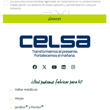
tus consultas, encontrándose legitimado tal tratamiento en tu consentimiento.
Puedes ejercer tus derechos de acceso, oposición y portabilidad en cualquier
momento.
¡Únete!
¿Qué podemos fabricar para ti?
Vallas metálicas
Verjas
Jarditor
y
Floritor