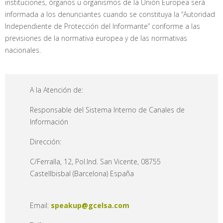
instituciones, órganos u organismos de la Unión Europea será
informada a los denunciantes cuando se constituya la “Autoridad
Independiente de Protección del Informante” conforme a las
previsiones de la normativa europea y de las normativas
nacionales.
A la Atención de:
Responsable del Sistema Interno de Canales de
Información
Dirección:
C/Ferralla, 12, Pol.Ind. San Vicente, 08755
Castellbisbal (Barcelona) España
Email:
speakup@gcelsa.com