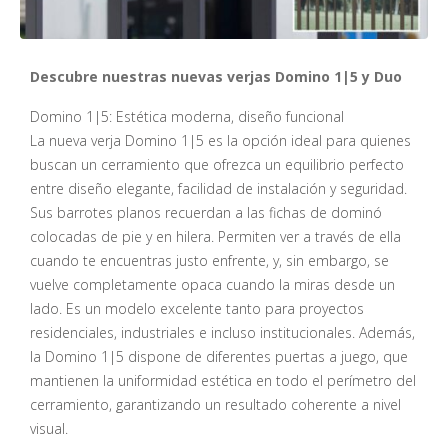
Descubre nuestras nuevas verjas Domino 1|5 y Duo
Domino 1|5: Estética moderna, diseño funcional
La nueva verja Domino 1|5 es la opción ideal para quienes
buscan un cerramiento que ofrezca un equilibrio perfecto
entre diseño elegante, facilidad de instalación y seguridad.
Sus barrotes planos recuerdan a las fichas de dominó
colocadas de pie y en hilera. Permiten ver a través de ella
cuando te encuentras justo enfrente, y, sin embargo, se
vuelve completamente opaca cuando la miras desde un
lado. Es un modelo excelente tanto para proyectos
residenciales, industriales e incluso institucionales. Además,
la Domino 1|5 dispone de diferentes puertas a juego, que
mantienen la uniformidad estética en todo el perímetro del
cerramiento, garantizando un resultado coherente a nivel
visual.