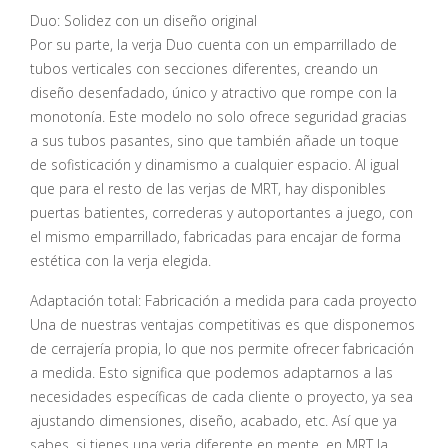
Duo: Solidez con un diseño original
Por su parte, la verja Duo cuenta con un emparrillado de
tubos verticales con secciones diferentes, creando un
diseño desenfadado, único y atractivo que rompe con la
monotonía. Este modelo no solo ofrece seguridad gracias
a sus tubos pasantes, sino que también añade un toque
de sofisticación y dinamismo a cualquier espacio. Al igual
que para el resto de las verjas de MRT, hay disponibles
puertas batientes, correderas y autoportantes a juego, con
el mismo emparrillado, fabricadas para encajar de forma
estética con la verja elegida.
Adaptación total: Fabricación a medida para cada proyecto
Una de nuestras ventajas competitivas es que disponemos
de cerrajería propia, lo que nos permite ofrecer fabricación
a medida. Esto significa que podemos adaptarnos a las
necesidades específicas de cada cliente o proyecto, ya sea
ajustando dimensiones, diseño, acabado, etc. Así que ya
sabes, si tienes una verja diferente en mente, en MRT la