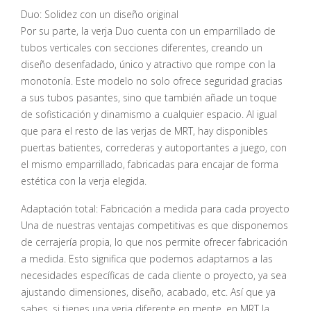
Duo: Solidez con un diseño original
Por su parte, la verja Duo cuenta con un emparrillado de
tubos verticales con secciones diferentes, creando un
diseño desenfadado, único y atractivo que rompe con la
monotonía. Este modelo no solo ofrece seguridad gracias
a sus tubos pasantes, sino que también añade un toque
de sofisticación y dinamismo a cualquier espacio. Al igual
que para el resto de las verjas de MRT, hay disponibles
puertas batientes, correderas y autoportantes a juego, con
el mismo emparrillado, fabricadas para encajar de forma
estética con la verja elegida.
Adaptación total: Fabricación a medida para cada proyecto
Una de nuestras ventajas competitivas es que disponemos
de cerrajería propia, lo que nos permite ofrecer fabricación
a medida. Esto significa que podemos adaptarnos a las
necesidades específicas de cada cliente o proyecto, ya sea
ajustando dimensiones, diseño, acabado, etc. Así que ya
sabes, si tienes una verja diferente en mente, en MRT la