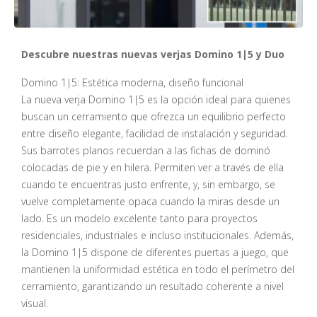
Descubre nuestras nuevas verjas Domino 1|5 y Duo
Domino 1|5: Estética moderna, diseño funcional
La nueva verja Domino 1|5 es la opción ideal para quienes
buscan un cerramiento que ofrezca un equilibrio perfecto
entre diseño elegante, facilidad de instalación y seguridad.
Sus barrotes planos recuerdan a las fichas de dominó
colocadas de pie y en hilera. Permiten ver a través de ella
cuando te encuentras justo enfrente, y, sin embargo, se
vuelve completamente opaca cuando la miras desde un
lado. Es un modelo excelente tanto para proyectos
residenciales, industriales e incluso institucionales. Además,
la Domino 1|5 dispone de diferentes puertas a juego, que
mantienen la uniformidad estética en todo el perímetro del
cerramiento, garantizando un resultado coherente a nivel
visual.