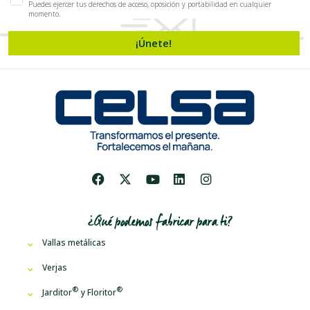
Puedes ejercer tus derechos de acceso, oposición y portabilidad en cualquier
momento.
¡Únete!
¿Qué podemos fabricar para ti?
Vallas metálicas
Verjas
Jarditor
y
Floritor